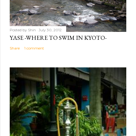
Posted by
Shin
July 30, 2012
YASE -WHERE TO SWIM IN KYOTO-
Share
1 comment