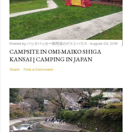
Posted by
バックパッカー御用達のゲストハウス
August 02, 2019
CAMPSITE IN OMI-MAIKO SHIGA
KANSAI | CAMPING IN JAPAN
Share
Post a Comment