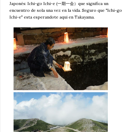
Japonés: Ichi-go Ichi-e (一期一会）que significa un
encuentro de sola una vez en la vida. Seguro que "Ichi-go
Ichi-e" esta esperandote aqui en Takayama.