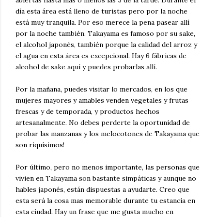
abiertas hasta más o menos las 5 de la tarde. Durante el
día esta área está lleno de turistas pero por la noche
está muy tranquila. Por eso merece la pena pasear allí
por la noche también. Takayama es famoso por su sake,
el alcohol japonés, también porque la calidad del arroz y
el agua en esta área es excepcional. Hay 6 fábricas de
alcohol de sake aquí y puedes probarlas allí.
Por la mañana, puedes visitar lo mercados, en los que
mujeres mayores y amables venden vegetales y frutas
frescas y de temporada, y productos hechos
artesanalmente. No debes perderte la oportunidad de
probar las manzanas y los melocotones de Takayama que
son riquísimos!
Por último, pero no menos importante, las personas que
vivien en Takayama son bastante simpáticas y aunque no
hables japonés, están dispuestas a ayudarte. Creo que
esta será la cosa mas memorable durante tu estancia en
esta ciudad. Hay un frase que me gusta mucho en